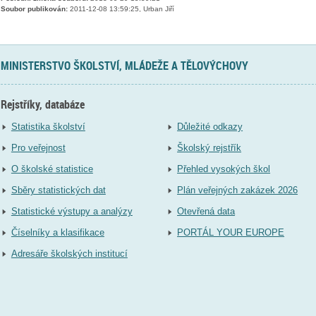
Soubor publikován:
2011-12-08 13:59:25, Urban Jiří
MINISTERSTVO ŠKOLSTVÍ, MLÁDEŽE A TĚLOVÝCHOVY
Rejstříky, databáze
Statistika školství
Důležité odkazy
Pro veřejnost
Školský rejstřík
O školské statistice
Přehled vysokých škol
Sběry statistických dat
Plán veřejných zakázek 2026
Statistické výstupy a analýzy
Otevřená data
Číselníky a klasifikace
PORTÁL YOUR EUROPE
Adresáře školských institucí