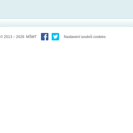
© 2013 – 2026 MŠMT
Nastavení soubrů cookies