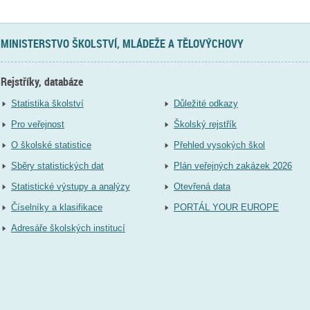
MINISTERSTVO ŠKOLSTVÍ, MLÁDEŽE A TĚLOVÝCHOVY
Rejstříky, databáze
Statistika školství
Důležité odkazy
Pro veřejnost
Školský rejstřík
O školské statistice
Přehled vysokých škol
Sběry statistických dat
Plán veřejných zakázek 2026
Statistické výstupy a analýzy
Otevřená data
Číselníky a klasifikace
PORTÁL YOUR EUROPE
Adresáře školských institucí