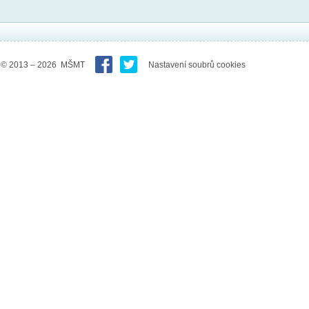
© 2013 – 2026 MŠMT
Nastavení soubrů cookies