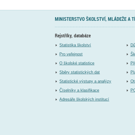
MINISTERSTVO ŠKOLSTVÍ, MLÁDEŽE A 
Rejstříky, databáze
Statistika školství
Dů
Pro veřejnost
Šk
O školské statistice
Př
Sběry statistických dat
Pl
Statistické výstupy a analýzy
Ot
Číselníky a klasifikace
P
Adresáře školských institucí