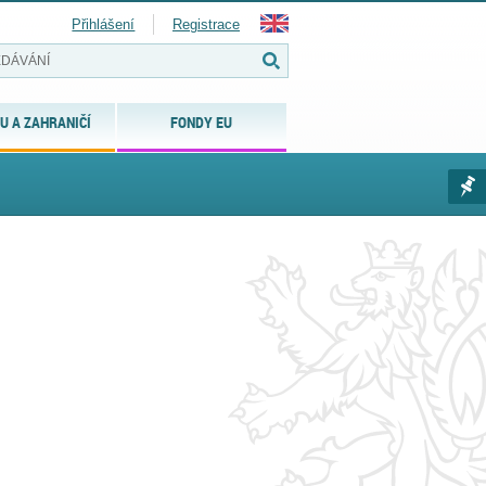
Přihlášení
Registrace
U A ZAHRANIČÍ
FONDY EU