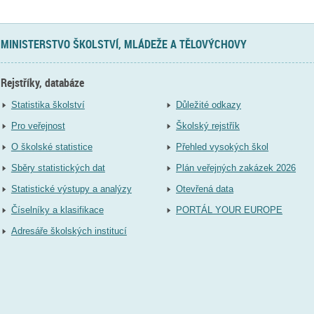
MINISTERSTVO ŠKOLSTVÍ, MLÁDEŽE A TĚLOVÝCHOVY
Rejstříky, databáze
Statistika školství
Důležité odkazy
Pro veřejnost
Školský rejstřík
O školské statistice
Přehled vysokých škol
Sběry statistických dat
Plán veřejných zakázek 2026
Statistické výstupy a analýzy
Otevřená data
Číselníky a klasifikace
PORTÁL YOUR EUROPE
Adresáře školských institucí