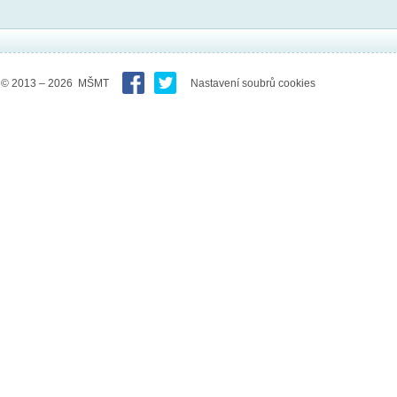
© 2013 – 2026 MŠMT
Nastavení soubrů cookies