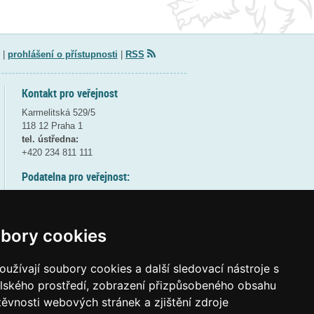
|
prohlášení o přístupnosti
|
RSS
Kontakt pro veřejnost
Karmelitská 529/5
118 12 Praha 1
tel. ústředna:
+420 234 811 111
Podatelna pro veřejnost:
pondělí a středa - 7:30-17:00
úterý a čtvrtek - 7:30-15:30
pátek - 7:30-14:00
bory cookies
8:30 - 9:30 - bezpečnostní přestávka
(více informací
ZDE
)
užívají soubory cookies a další sledovací nástroje s
elského prostředí, zobrazení přizpůsobeného obsahu
Elektronická podatelna:
těvnosti webových stránek a zjištění zdroje
posta@msmt
gov
cz