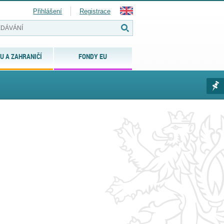
Přihlášení
Registrace
U A ZAHRANIČÍ
FONDY EU