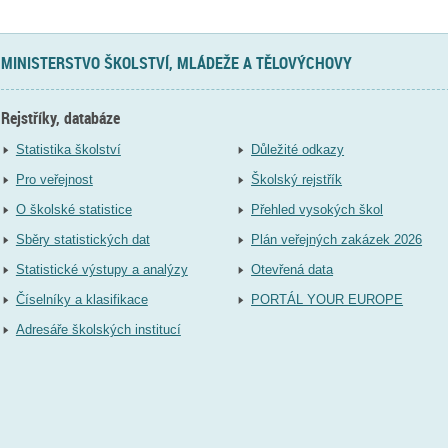
MINISTERSTVO ŠKOLSTVÍ, MLÁDEŽE A TĚLOVÝCHOVY
Rejstříky, databáze
Statistika školství
Důležité odkazy
Pro veřejnost
Školský rejstřík
O školské statistice
Přehled vysokých škol
Sběry statistických dat
Plán veřejných zakázek 2026
Statistické výstupy a analýzy
Otevřená data
Číselníky a klasifikace
PORTÁL YOUR EUROPE
Adresáře školských institucí