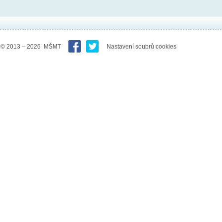
© 2013 – 2026 MŠMT
Nastavení soubrů cookies