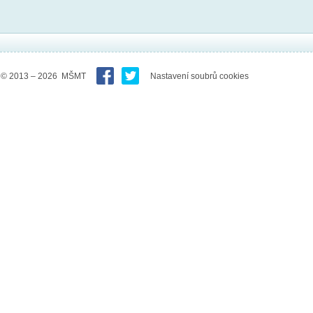
© 2013 – 2026 MŠMT
Nastavení soubrů cookies