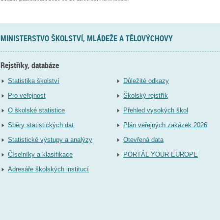
MINISTERSTVO ŠKOLSTVÍ, MLÁDEŽE A TĚLOVÝCHOVY
Rejstříky, databáze
Statistika školství
Důležité odkazy
Pro veřejnost
Školský rejstřík
O školské statistice
Přehled vysokých škol
Sběry statistických dat
Plán veřejných zakázek 2026
Statistické výstupy a analýzy
Otevřená data
Číselníky a klasifikace
PORTÁL YOUR EUROPE
Adresáře školských institucí