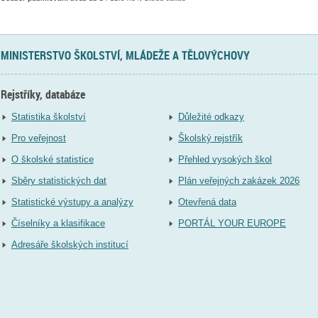
MINISTERSTVO ŠKOLSTVÍ, MLÁDEŽE A TĚLOVÝCHOVY
Rejstříky, databáze
Statistika školství
Důležité odkazy
Pro veřejnost
Školský rejstřík
O školské statistice
Přehled vysokých škol
Sběry statistických dat
Plán veřejných zakázek 2026
Statistické výstupy a analýzy
Otevřená data
Číselníky a klasifikace
PORTÁL YOUR EUROPE
Adresáře školských institucí