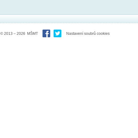
© 2013 – 2026 MŠMT
Nastavení soubrů cookies