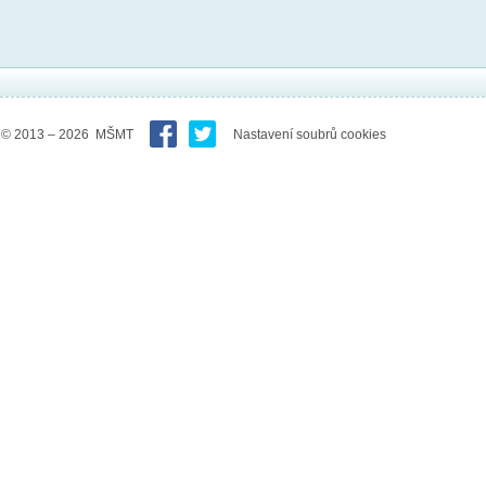
© 2013 – 2026 MŠMT
Nastavení soubrů cookies