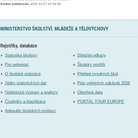
Soubor publikován:
2011-12-27 10:54:34
MINISTERSTVO ŠKOLSTVÍ, MLÁDEŽE A TĚLOVÝCHOVY
Rejstříky, databáze
Statistika školství
Důležité odkazy
Pro veřejnost
Školský rejstřík
O školské statistice
Přehled vysokých škol
Sběry statistických dat
Plán veřejných zakázek 2026
Statistické výstupy a analýzy
Otevřená data
Číselníky a klasifikace
PORTÁL YOUR EUROPE
Adresáře školských institucí