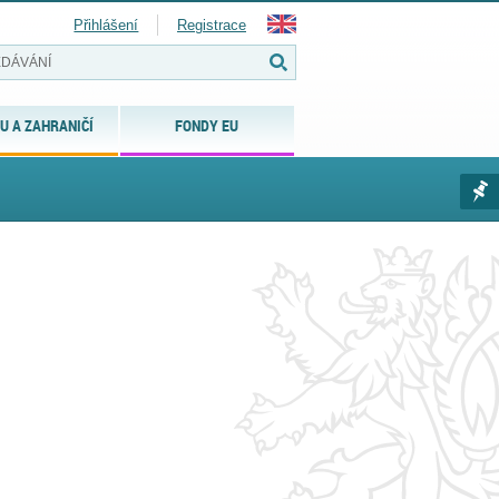
Přihlášení
Registrace
U A ZAHRANIČÍ
FONDY EU