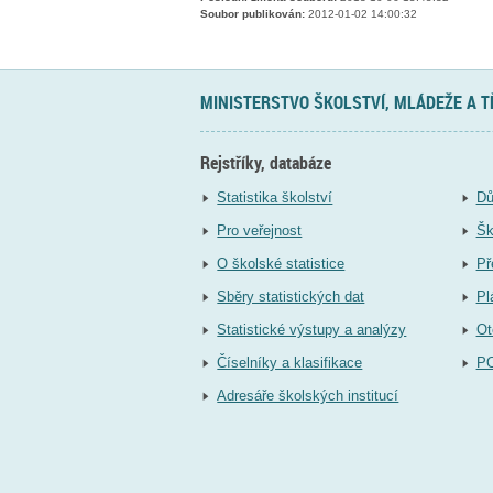
Soubor publikován:
2012-01-02 14:00:32
MINISTERSTVO ŠKOLSTVÍ, MLÁDEŽE A 
Rejstříky, databáze
Statistika školství
Dů
Pro veřejnost
Šk
O školské statistice
Př
Sběry statistických dat
Pl
Statistické výstupy a analýzy
Ot
Číselníky a klasifikace
P
Adresáře školských institucí