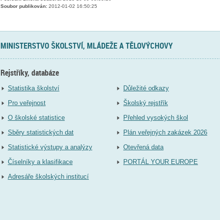
Soubor publikován:
2012-01-02 16:50:25
MINISTERSTVO ŠKOLSTVÍ, MLÁDEŽE A TĚLOVÝCHOVY
Rejstříky, databáze
Statistika školství
Důležité odkazy
Pro veřejnost
Školský rejstřík
O školské statistice
Přehled vysokých škol
Sběry statistických dat
Plán veřejných zakázek 2026
Statistické výstupy a analýzy
Otevřená data
Číselníky a klasifikace
PORTÁL YOUR EUROPE
Adresáře školských institucí