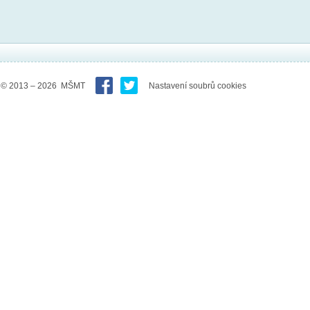
© 2013 – 2026 MŠMT
Nastavení soubrů cookies