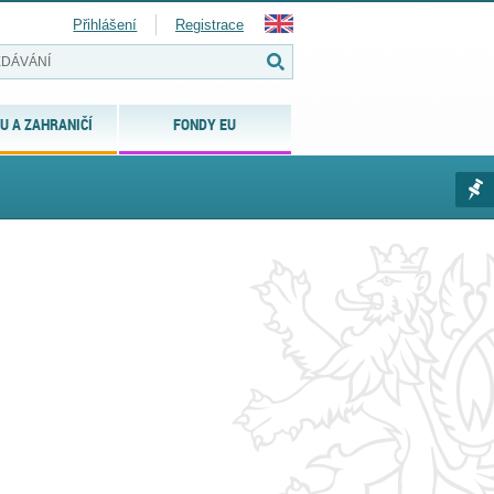
Přihlášení
Registrace
U A ZAHRANIČÍ
FONDY EU