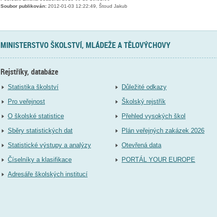
Soubor publikován:
2012-01-03 12:22:49, Štoud Jakub
MINISTERSTVO ŠKOLSTVÍ, MLÁDEŽE A TĚLOVÝCHOVY
Rejstříky, databáze
Statistika školství
Důležité odkazy
Pro veřejnost
Školský rejstřík
O školské statistice
Přehled vysokých škol
Sběry statistických dat
Plán veřejných zakázek 2026
Statistické výstupy a analýzy
Otevřená data
Číselníky a klasifikace
PORTÁL YOUR EUROPE
Adresáře školských institucí