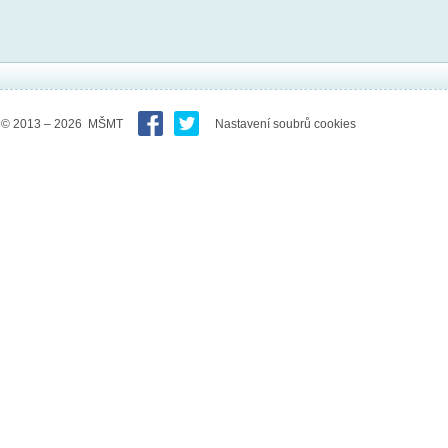
© 2013 – 2026 MŠMT
Nastavení soubrů cookies