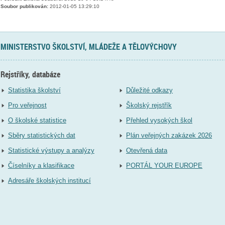
Soubor publikován:
2012-01-05 13:29:10
MINISTERSTVO ŠKOLSTVÍ, MLÁDEŽE A TĚLOVÝCHOVY
Rejstříky, databáze
Statistika školství
Důležité odkazy
Pro veřejnost
Školský rejstřík
O školské statistice
Přehled vysokých škol
Sběry statistických dat
Plán veřejných zakázek 2026
Statistické výstupy a analýzy
Otevřená data
Číselníky a klasifikace
PORTÁL YOUR EUROPE
Adresáře školských institucí