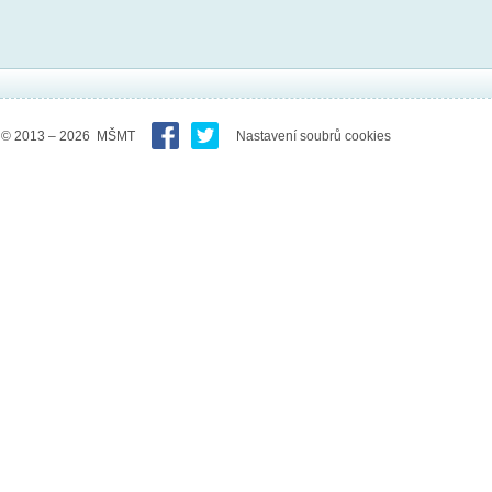
© 2013 – 2026 MŠMT
Nastavení soubrů cookies