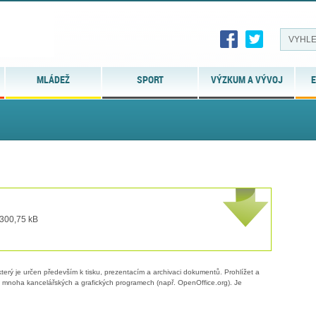
MLÁDEŽ
SPORT
VÝZKUM A VÝVOJ
E
 300,75 kB
erý je určen především k tisku, prezentacím a archivaci dokumentů. Prohlížet a
 v mnoha kancelářských a grafických programech (např. OpenOffice.org). Je