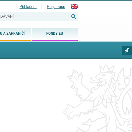
Přihlášení
Registrace
U A ZAHRANIČÍ
FONDY EU