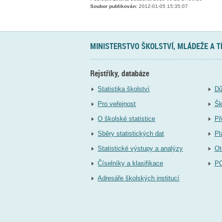
Soubor publikován:
2012-01-05 15:35:07
MINISTERSTVO ŠKOLSTVÍ, MLÁDEŽE A 
Rejstříky, databáze
Statistika školství
Dů
Pro veřejnost
Šk
O školské statistice
Př
Sběry statistických dat
Pl
Statistické výstupy a analýzy
Ot
Číselníky a klasifikace
P
Adresáře školských institucí