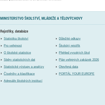
MINISTERSTVO ŠKOLSTVÍ, MLÁDEŽE A TĚLOVÝCHOVY
Rejstříky, databáze
Statistika školství
Důležité odkazy
Pro veřejnost
Školský rejstřík
O školské statistice
Přehled vysokých škol
Sběry statistických dat
Plán veřejných zakázek 2026
Statistické výstupy a analýzy
Otevřená data
Číselníky a klasifikace
PORTÁL YOUR EUROPE
Adresáře školských institucí