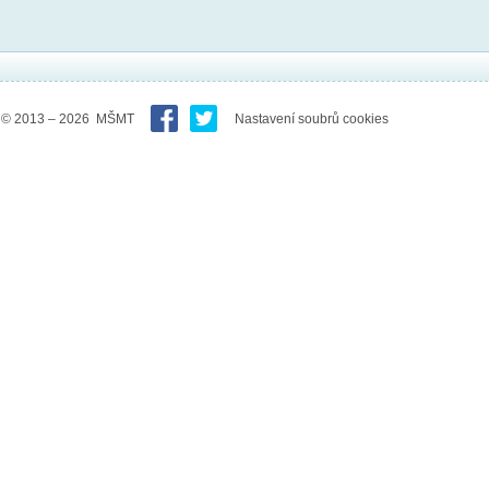
© 2013 – 2026 MŠMT
Nastavení soubrů cookies