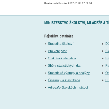
Soubor publikován:
2012-01-09 17:20:54
MINISTERSTVO ŠKOLSTVÍ, MLÁDEŽE A 
Rejstříky, databáze
Statistika školství
Dů
Pro veřejnost
Šk
O školské statistice
Př
Sběry statistických dat
Pl
Statistické výstupy a analýzy
Ot
Číselníky a klasifikace
P
Adresáře školských institucí