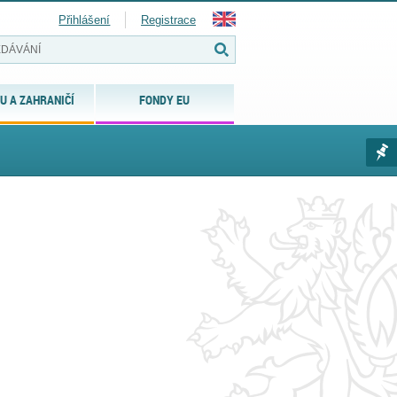
Přihlášení
Registrace
U A ZAHRANIČÍ
FONDY EU