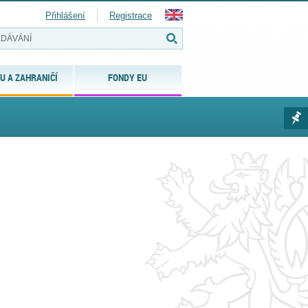
Přihlášení
Registrace
U A ZAHRANIČÍ
FONDY EU