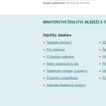
Soubor publikován:
2012-01-10 10:13:19
MINISTERSTVO ŠKOLSTVÍ, MLÁDEŽE A 
Rejstříky, databáze
Statistika školství
Dů
Pro veřejnost
Šk
O školské statistice
Př
Sběry statistických dat
Pl
Statistické výstupy a analýzy
Ot
Číselníky a klasifikace
P
Adresáře školských institucí