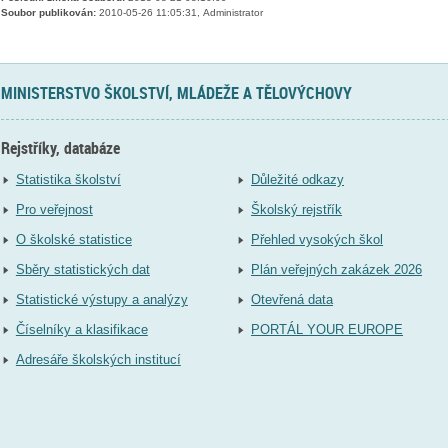
Soubor publikován:
2010-05-26 11:05:31, Administrator
MINISTERSTVO ŠKOLSTVÍ, MLÁDEŽE A TĚLOVÝCHOVY
Rejstříky, databáze
Statistika školství
Důležité odkazy
Pro veřejnost
Školský rejstřík
O školské statistice
Přehled vysokých škol
Sběry statistických dat
Plán veřejných zakázek 2026
Statistické výstupy a analýzy
Otevřená data
Číselníky a klasifikace
PORTÁL YOUR EUROPE
Adresáře školských institucí