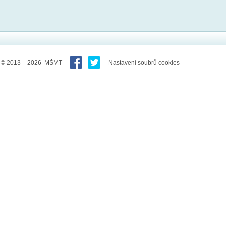
© 2013 – 2026 MŠMT
Nastavení soubrů cookies