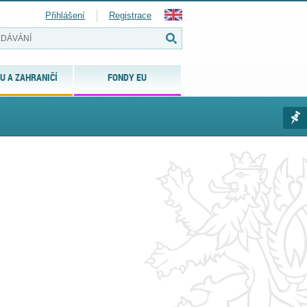
Přihlášení
Registrace
U A ZAHRANIČÍ
FONDY EU