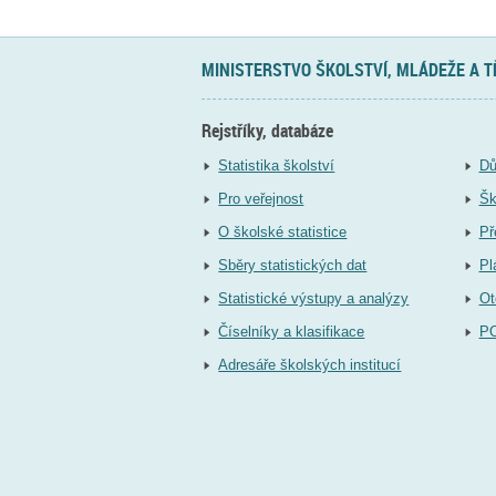
MINISTERSTVO ŠKOLSTVÍ, MLÁDEŽE A 
Rejstříky, databáze
Statistika školství
Dů
Pro veřejnost
Šk
O školské statistice
Př
Sběry statistických dat
Pl
Statistické výstupy a analýzy
Ot
Číselníky a klasifikace
P
Adresáře školských institucí