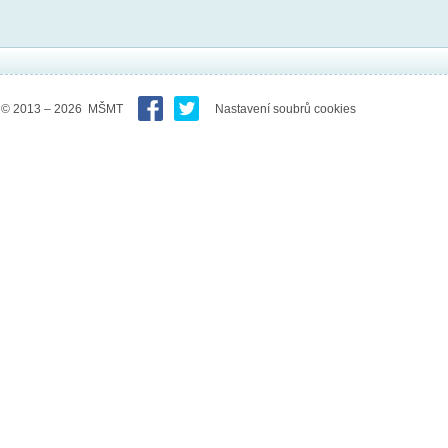
© 2013 – 2026 MŠMT
Nastavení soubrů cookies