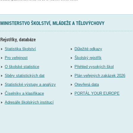
MINISTERSTVO ŠKOLSTVÍ, MLÁDEŽE A TĚLOVÝCHOVY
Rejstříky, databáze
Statistika školství
Důležité odkazy
Pro veřejnost
Školský rejstřík
O školské statistice
Přehled vysokých škol
Sběry statistických dat
Plán veřejných zakázek 2026
Statistické výstupy a analýzy
Otevřená data
Číselníky a klasifikace
PORTÁL YOUR EUROPE
Adresáře školských institucí