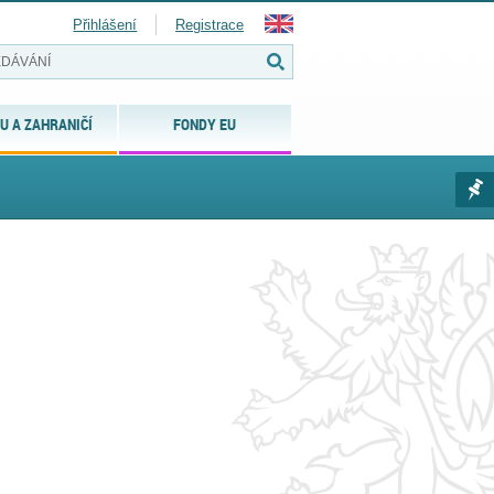
Přihlášení
Registrace
U A ZAHRANIČÍ
FONDY EU