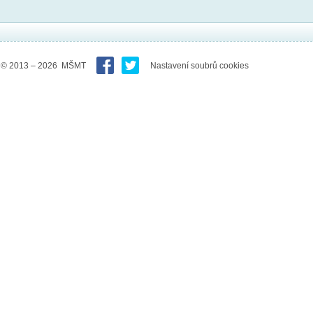
© 2013 – 2026 MŠMT
Nastavení soubrů cookies