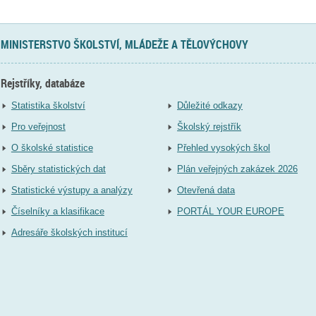
MINISTERSTVO ŠKOLSTVÍ, MLÁDEŽE A TĚLOVÝCHOVY
Rejstříky, databáze
Statistika školství
Důležité odkazy
Pro veřejnost
Školský rejstřík
O školské statistice
Přehled vysokých škol
Sběry statistických dat
Plán veřejných zakázek 2026
Statistické výstupy a analýzy
Otevřená data
Číselníky a klasifikace
PORTÁL YOUR EUROPE
Adresáře školských institucí