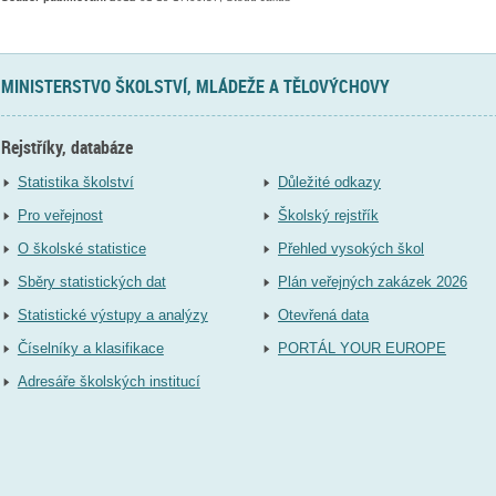
MINISTERSTVO ŠKOLSTVÍ, MLÁDEŽE A TĚLOVÝCHOVY
Rejstříky, databáze
Statistika školství
Důležité odkazy
Pro veřejnost
Školský rejstřík
O školské statistice
Přehled vysokých škol
Sběry statistických dat
Plán veřejných zakázek 2026
Statistické výstupy a analýzy
Otevřená data
Číselníky a klasifikace
PORTÁL YOUR EUROPE
Adresáře školských institucí