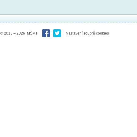
© 2013 – 2026 MŠMT
Nastavení soubrů cookies