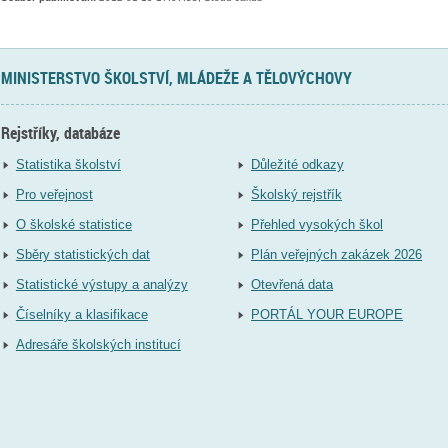
MINISTERSTVO ŠKOLSTVÍ, MLÁDEŽE A TĚLOVÝCHOVY
Rejstříky, databáze
Statistika školství
Důležité odkazy
Pro veřejnost
Školský rejstřík
O školské statistice
Přehled vysokých škol
Sběry statistických dat
Plán veřejných zakázek 2026
Statistické výstupy a analýzy
Otevřená data
Číselníky a klasifikace
PORTÁL YOUR EUROPE
Adresáře školských institucí