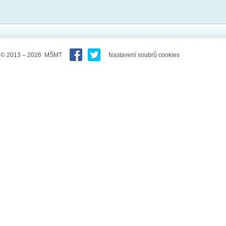
© 2013 – 2026 MŠMT
Nastavení soubrů cookies