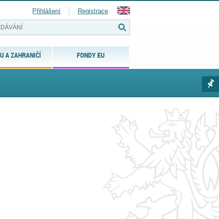
Přihlášení
Registrace
U A ZAHRANIČÍ
FONDY EU