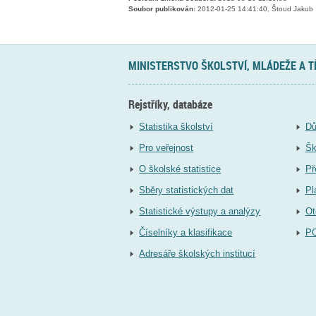
Soubor publikován:
2012-01-25 14:41:40, Štoud Jakub
MINISTERSTVO ŠKOLSTVÍ, MLÁDEŽE A 
Rejstříky, databáze
Statistika školství
Dů
Pro veřejnost
Šk
O školské statistice
Př
Sběry statistických dat
Pl
Statistické výstupy a analýzy
Ot
Číselníky a klasifikace
P
Adresáře školských institucí