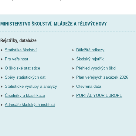
MINISTERSTVO ŠKOLSTVÍ, MLÁDEŽE A TĚLOVÝCHOVY
Rejstříky, databáze
Statistika školství
Důležité odkazy
Pro veřejnost
Školský rejstřík
O školské statistice
Přehled vysokých škol
Sběry statistických dat
Plán veřejných zakázek 2026
Statistické výstupy a analýzy
Otevřená data
Číselníky a klasifikace
PORTÁL YOUR EUROPE
Adresáře školských institucí