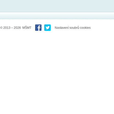
© 2013 – 2026 MŠMT
Nastavení soubrů cookies