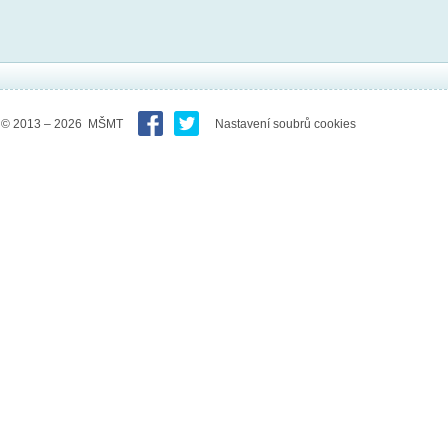
© 2013 – 2026 MŠMT
Nastavení soubrů cookies