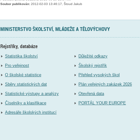
Soubor publikován:
2012-02-03 13:46:17, Štoud Jakub
MINISTERSTVO ŠKOLSTVÍ, MLÁDEŽE A TĚLOVÝCHOVY
Rejstříky, databáze
Statistika školství
Důležité odkazy
Pro veřejnost
Školský rejstřík
O školské statistice
Přehled vysokých škol
Sběry statistických dat
Plán veřejných zakázek 2026
Statistické výstupy a analýzy
Otevřená data
Číselníky a klasifikace
PORTÁL YOUR EUROPE
Adresáře školských institucí