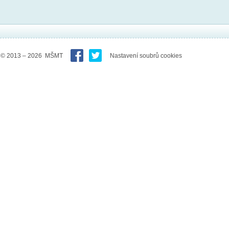
© 2013 – 2026 MŠMT
Nastavení soubrů cookies