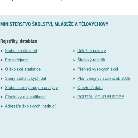
MINISTERSTVO ŠKOLSTVÍ, MLÁDEŽE A TĚLOVÝCHOVY
Rejstříky, databáze
Statistika školství
Důležité odkazy
Pro veřejnost
Školský rejstřík
O školské statistice
Přehled vysokých škol
Sběry statistických dat
Plán veřejných zakázek 2026
Statistické výstupy a analýzy
Otevřená data
Číselníky a klasifikace
PORTÁL YOUR EUROPE
Adresáře školských institucí