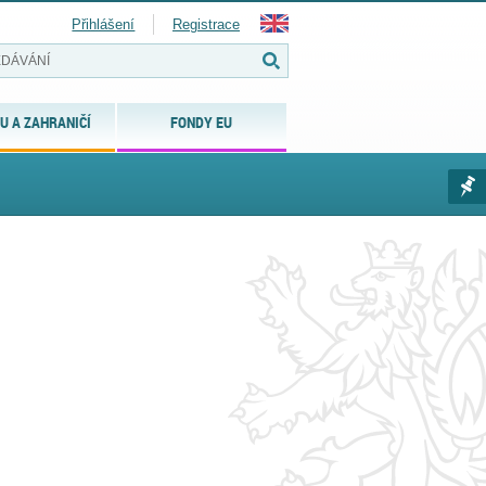
Přihlášení
Registrace
U A ZAHRANIČÍ
FONDY EU