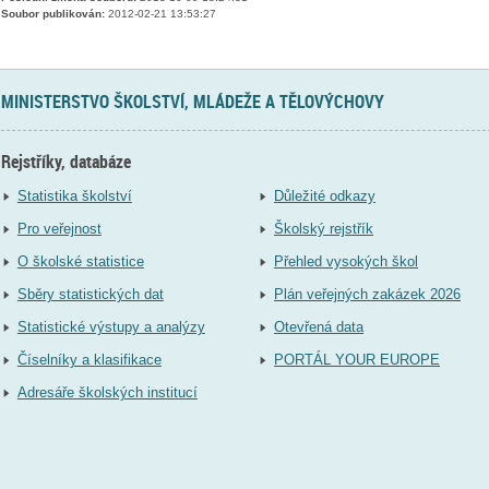
Soubor publikován:
2012-02-21 13:53:27
MINISTERSTVO ŠKOLSTVÍ, MLÁDEŽE A TĚLOVÝCHOVY
Rejstříky, databáze
Statistika školství
Důležité odkazy
Pro veřejnost
Školský rejstřík
O školské statistice
Přehled vysokých škol
Sběry statistických dat
Plán veřejných zakázek 2026
Statistické výstupy a analýzy
Otevřená data
Číselníky a klasifikace
PORTÁL YOUR EUROPE
Adresáře školských institucí