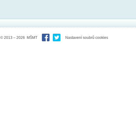
© 2013 – 2026 MŠMT
Nastavení soubrů cookies