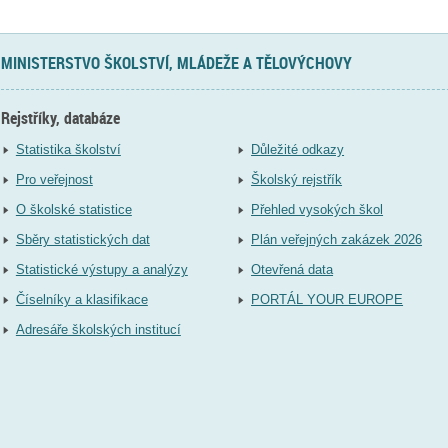
MINISTERSTVO ŠKOLSTVÍ, MLÁDEŽE A TĚLOVÝCHOVY
Rejstříky, databáze
Statistika školství
Důležité odkazy
Pro veřejnost
Školský rejstřík
O školské statistice
Přehled vysokých škol
Sběry statistických dat
Plán veřejných zakázek 2026
Statistické výstupy a analýzy
Otevřená data
Číselníky a klasifikace
PORTÁL YOUR EUROPE
Adresáře školských institucí