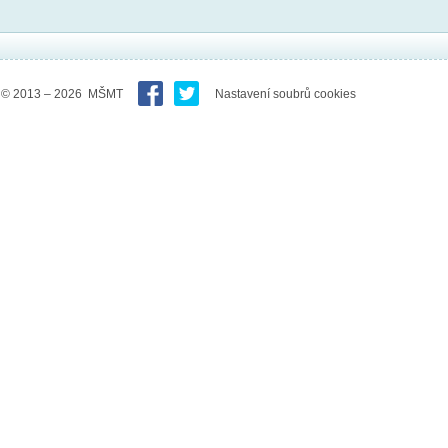
© 2013 – 2026 MŠMT
Nastavení soubrů cookies