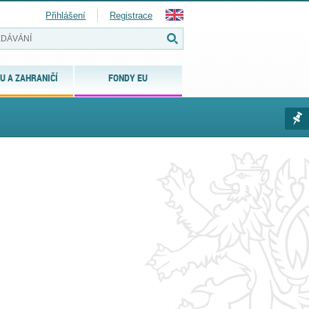
Přihlášení
Registrace
U A ZAHRANIČÍ
FONDY EU