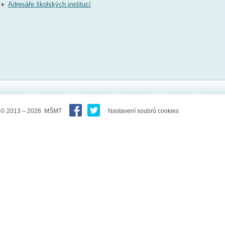
Adresáře školských institucí
© 2013 – 2026 MŠMT
Nastavení soubrů cookies