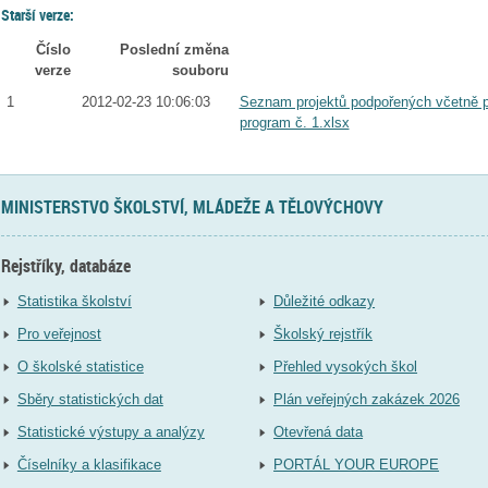
Starší verze:
Číslo
Poslední změna
verze
souboru
1
2012-02-23 10:06:03
Seznam projektů podpořených včetně p
program č. 1.xlsx
MINISTERSTVO ŠKOLSTVÍ, MLÁDEŽE A TĚLOVÝCHOVY
Rejstříky, databáze
Statistika školství
Důležité odkazy
Pro veřejnost
Školský rejstřík
O školské statistice
Přehled vysokých škol
Sběry statistických dat
Plán veřejných zakázek 2026
Statistické výstupy a analýzy
Otevřená data
Číselníky a klasifikace
PORTÁL YOUR EUROPE