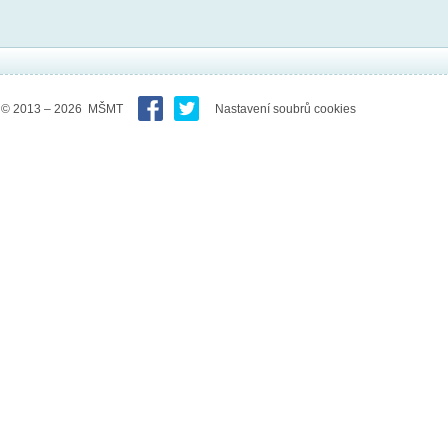
© 2013 – 2026 MŠMT
Nastavení soubrů cookies