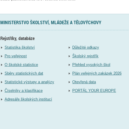
MINISTERSTVO ŠKOLSTVÍ, MLÁDEŽE A TĚLOVÝCHOVY
Rejstříky, databáze
Statistika školství
Důležité odkazy
Pro veřejnost
Školský rejstřík
O školské statistice
Přehled vysokých škol
Sběry statistických dat
Plán veřejných zakázek 2026
Statistické výstupy a analýzy
Otevřená data
Číselníky a klasifikace
PORTÁL YOUR EUROPE
Adresáře školských institucí