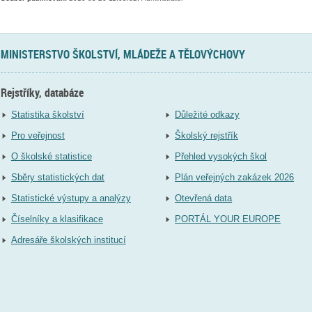
MINISTERSTVO ŠKOLSTVÍ, MLÁDEŽE A TĚLOVÝCHOVY
Rejstříky, databáze
Statistika školství
Důležité odkazy
Pro veřejnost
Školský rejstřík
O školské statistice
Přehled vysokých škol
Sběry statistických dat
Plán veřejných zakázek 2026
Statistické výstupy a analýzy
Otevřená data
Číselníky a klasifikace
PORTÁL YOUR EUROPE
Adresáře školských institucí