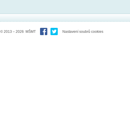
© 2013 – 2026 MŠMT
Nastavení soubrů cookies