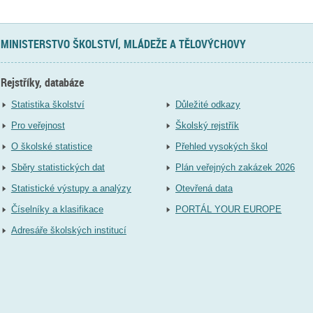
MINISTERSTVO ŠKOLSTVÍ, MLÁDEŽE A TĚLOVÝCHOVY
Rejstříky, databáze
Statistika školství
Důležité odkazy
Pro veřejnost
Školský rejstřík
O školské statistice
Přehled vysokých škol
Sběry statistických dat
Plán veřejných zakázek 2026
Statistické výstupy a analýzy
Otevřená data
Číselníky a klasifikace
PORTÁL YOUR EUROPE
Adresáře školských institucí