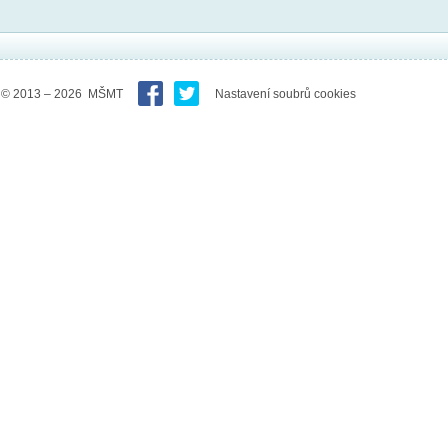
© 2013 – 2026 MŠMT
Nastavení soubrů cookies