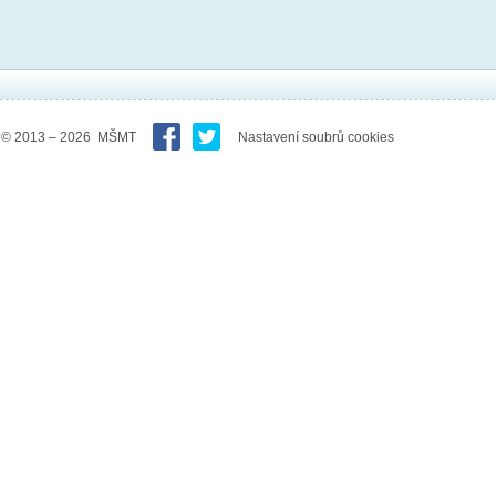
© 2013 – 2026 MŠMT
Nastavení soubrů cookies