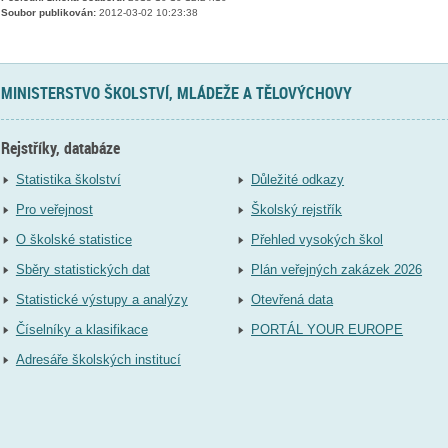
Soubor publikován:
2012-03-02 10:23:38
MINISTERSTVO ŠKOLSTVÍ, MLÁDEŽE A TĚLOVÝCHOVY
Rejstříky, databáze
Statistika školství
Důležité odkazy
Pro veřejnost
Školský rejstřík
O školské statistice
Přehled vysokých škol
Sběry statistických dat
Plán veřejných zakázek 2026
Statistické výstupy a analýzy
Otevřená data
Číselníky a klasifikace
PORTÁL YOUR EUROPE
Adresáře školských institucí