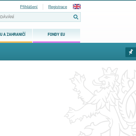
Přihlášení
Registrace
U A ZAHRANIČÍ
FONDY EU