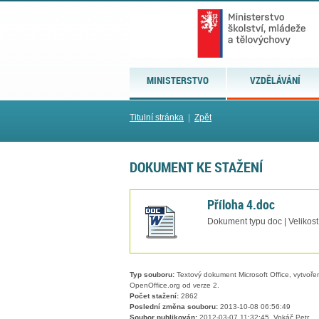
MINISTERSTVO
VZDĚLÁVÁNÍ
Titulní stránka
|
Zpět
DOKUMENT KE STAŽENÍ
Příloha 4.doc
Dokument typu doc | Velikost
Typ souboru:
Textový dokument Microsoft Office, vytvořený
OpenOffice.org od verze 2.
Počet stažení:
2862
Poslední změna souboru:
2013-10-08 06:56:49
Soubor publikován:
2012-03-07 11:32:45, Vokáč Petr