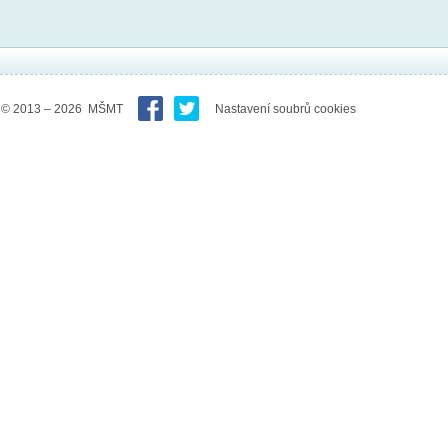
© 2013 – 2026 MŠMT
Nastavení soubrů cookies