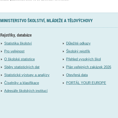
MINISTERSTVO ŠKOLSTVÍ, MLÁDEŽE A TĚLOVÝCHOVY
Rejstříky, databáze
Statistika školství
Důležité odkazy
Pro veřejnost
Školský rejstřík
O školské statistice
Přehled vysokých škol
Sběry statistických dat
Plán veřejných zakázek 2026
Statistické výstupy a analýzy
Otevřená data
Číselníky a klasifikace
PORTÁL YOUR EUROPE
Adresáře školských institucí