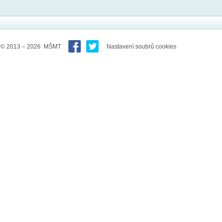
© 2013 – 2026 MŠMT
Nastavení soubrů cookies