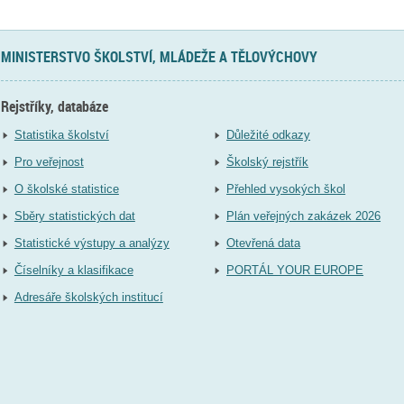
MINISTERSTVO ŠKOLSTVÍ, MLÁDEŽE A TĚLOVÝCHOVY
Rejstříky, databáze
Statistika školství
Důležité odkazy
Pro veřejnost
Školský rejstřík
O školské statistice
Přehled vysokých škol
Sběry statistických dat
Plán veřejných zakázek 2026
Statistické výstupy a analýzy
Otevřená data
Číselníky a klasifikace
PORTÁL YOUR EUROPE
Adresáře školských institucí