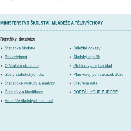
MINISTERSTVO ŠKOLSTVÍ, MLÁDEŽE A TĚLOVÝCHOVY
Rejstříky, databáze
Statistika školství
Důležité odkazy
Pro veřejnost
Školský rejstřík
O školské statistice
Přehled vysokých škol
Sběry statistických dat
Plán veřejných zakázek 2026
Statistické výstupy a analýzy
Otevřená data
Číselníky a klasifikace
PORTÁL YOUR EUROPE
Adresáře školských institucí