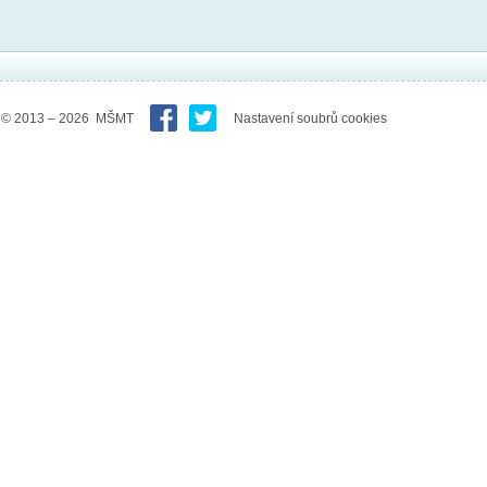
© 2013 – 2026 MŠMT
Nastavení soubrů cookies