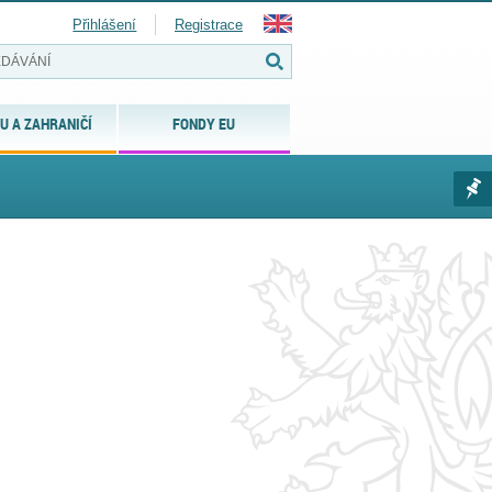
Přihlášení
Registrace
U A ZAHRANIČÍ
FONDY EU