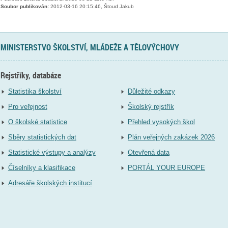
Soubor publikován:
2012-03-16 20:15:46, Štoud Jakub
MINISTERSTVO ŠKOLSTVÍ, MLÁDEŽE A TĚLOVÝCHOVY
Rejstříky, databáze
Statistika školství
Důležité odkazy
Pro veřejnost
Školský rejstřík
O školské statistice
Přehled vysokých škol
Sběry statistických dat
Plán veřejných zakázek 2026
Statistické výstupy a analýzy
Otevřená data
Číselníky a klasifikace
PORTÁL YOUR EUROPE
Adresáře školských institucí