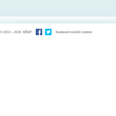
© 2013 – 2026 MŠMT
Nastavení soubrů cookies