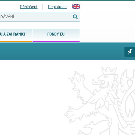
Přihlášení
Registrace
U A ZAHRANIČÍ
FONDY EU