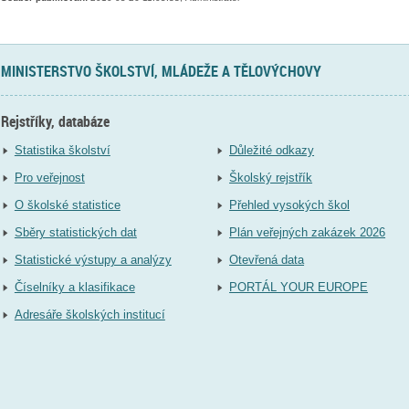
MINISTERSTVO ŠKOLSTVÍ, MLÁDEŽE A TĚLOVÝCHOVY
Rejstříky, databáze
Statistika školství
Důležité odkazy
Pro veřejnost
Školský rejstřík
O školské statistice
Přehled vysokých škol
Sběry statistických dat
Plán veřejných zakázek 2026
Statistické výstupy a analýzy
Otevřená data
Číselníky a klasifikace
PORTÁL YOUR EUROPE
Adresáře školských institucí