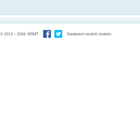
© 2013 – 2026 MŠMT
Nastavení soubrů cookies