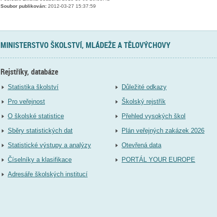
Soubor publikován:
2012-03-27 15:37:59
MINISTERSTVO ŠKOLSTVÍ, MLÁDEŽE A TĚLOVÝCHOVY
Rejstříky, databáze
Statistika školství
Důležité odkazy
Pro veřejnost
Školský rejstřík
O školské statistice
Přehled vysokých škol
Sběry statistických dat
Plán veřejných zakázek 2026
Statistické výstupy a analýzy
Otevřená data
Číselníky a klasifikace
PORTÁL YOUR EUROPE
Adresáře školských institucí