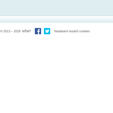
© 2013 – 2026 MŠMT
Nastavení soubrů cookies