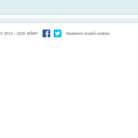
© 2013 – 2026 MŠMT
Nastavení soubrů cookies