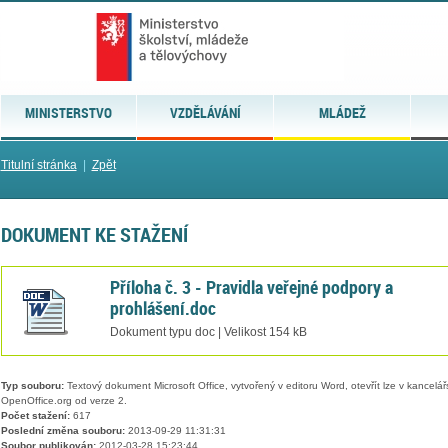
MINISTERSTVO
VZDĚLÁVÁNÍ
MLÁDEŽ
Titulní stránka
|
Zpět
DOKUMENT KE STAŽENÍ
Příloha č. 3 - Pravidla veřejné podpory a
prohlášení.doc
Dokument typu doc | Velikost 154 kB
Typ souboru:
Textový dokument Microsoft Office, vytvořený v editoru Word, otevřít lze v kancelářs
OpenOffice.org od verze 2.
Počet stažení:
617
Poslední změna souboru:
2013-09-29 11:31:31
Soubor publikován:
2012-03-28 15:23:44