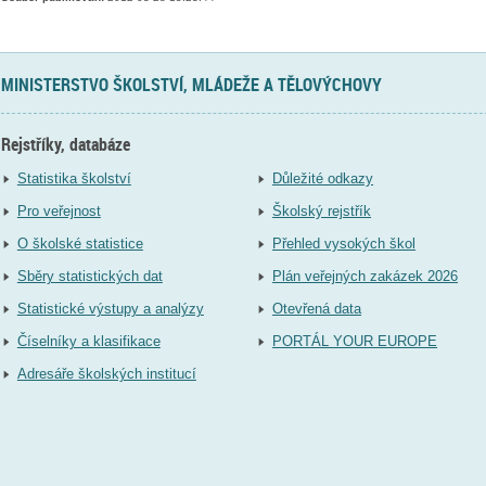
MINISTERSTVO ŠKOLSTVÍ, MLÁDEŽE A TĚLOVÝCHOVY
Rejstříky, databáze
Statistika školství
Důležité odkazy
Pro veřejnost
Školský rejstřík
O školské statistice
Přehled vysokých škol
Sběry statistických dat
Plán veřejných zakázek 2026
Statistické výstupy a analýzy
Otevřená data
Číselníky a klasifikace
PORTÁL YOUR EUROPE
Adresáře školských institucí