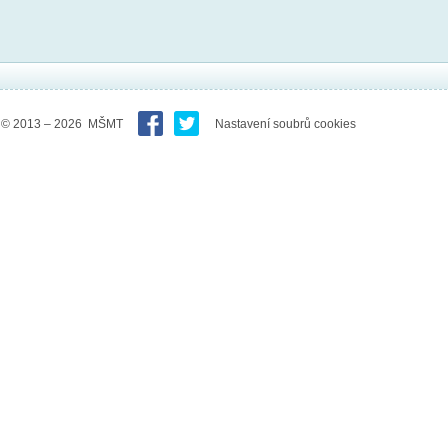
© 2013 – 2026 MŠMT
Nastavení soubrů cookies