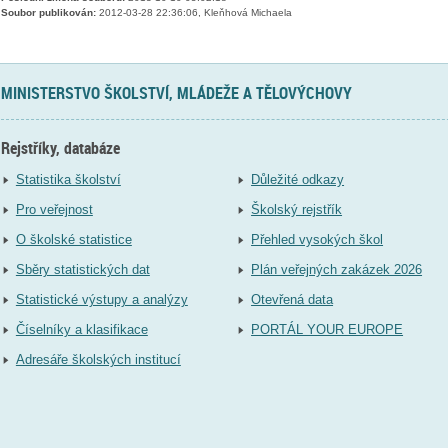
Soubor publikován:
2012-03-28 22:36:06, Kleňhová Michaela
MINISTERSTVO ŠKOLSTVÍ, MLÁDEŽE A TĚLOVÝCHOVY
Rejstříky, databáze
Statistika školství
Důležité odkazy
Pro veřejnost
Školský rejstřík
O školské statistice
Přehled vysokých škol
Sběry statistických dat
Plán veřejných zakázek 2026
Statistické výstupy a analýzy
Otevřená data
Číselníky a klasifikace
PORTÁL YOUR EUROPE
Adresáře školských institucí