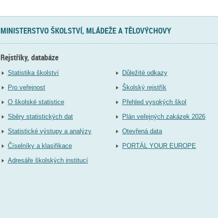
MINISTERSTVO ŠKOLSTVÍ, MLÁDEŽE A TĚLOVÝCHOVY
Rejstříky, databáze
Statistika školství
Důležité odkazy
Pro veřejnost
Školský rejstřík
O školské statistice
Přehled vysokých škol
Sběry statistických dat
Plán veřejných zakázek 2026
Statistické výstupy a analýzy
Otevřená data
Číselníky a klasifikace
PORTÁL YOUR EUROPE
Adresáře školských institucí