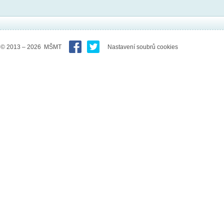
© 2013 – 2026 MŠMT
Nastavení soubrů cookies